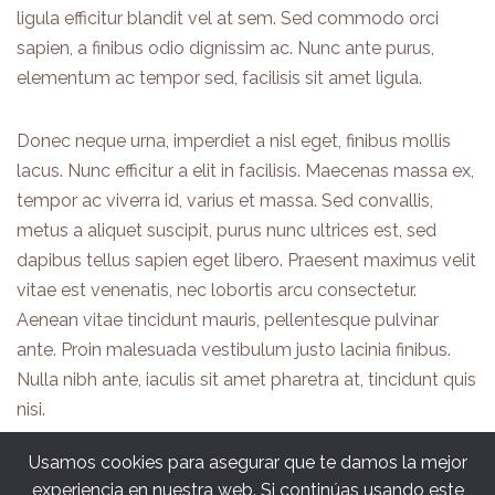
ligula efficitur blandit vel at sem. Sed commodo orci
sapien, a finibus odio dignissim ac. Nunc ante purus,
elementum ac tempor sed, facilisis sit amet ligula.
Donec neque urna, imperdiet a nisl eget, finibus mollis
lacus. Nunc efficitur a elit in facilisis. Maecenas massa ex,
tempor ac viverra id, varius et massa. Sed convallis,
metus a aliquet suscipit, purus nunc ultrices est, sed
dapibus tellus sapien eget libero. Praesent maximus velit
vitae est venenatis, nec lobortis arcu consectetur.
Aenean vitae tincidunt mauris, pellentesque pulvinar
ante. Proin malesuada vestibulum justo lacinia finibus.
Nulla nibh ante, iaculis sit amet pharetra at, tincidunt quis
nisi.
Usamos cookies para asegurar que te damos la mejor
experiencia en nuestra web. Si continúas usando este