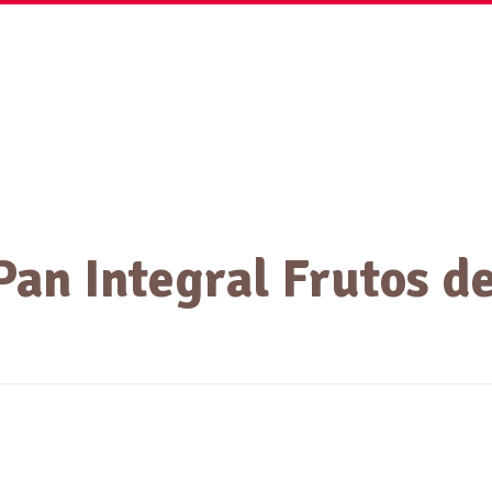
s
Conócenos
Recetas y Noticias
Sostenibilidad
Pan Integral Frutos d