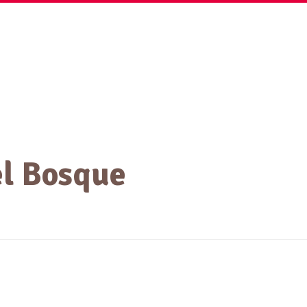
Contáctanos
Línea Ética
el Bosque