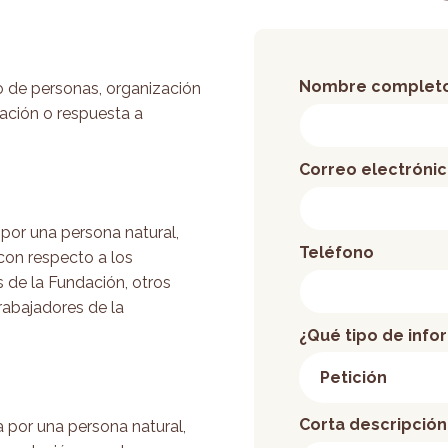
Nombre complet
o de personas, organización
mación o respuesta a
Correo electróni
por una persona natural,
Teléfono
con respecto a los
 de la Fundación, otros
rabajadores de la
¿Qué tipo de info
Corta descripción
 por una persona natural,