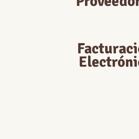
Proveedo
Facturac
Electróni