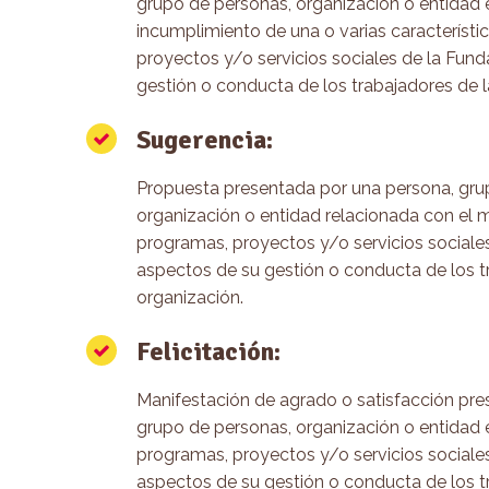
grupo de personas, organización o entidad e
incumplimiento de una o varias característi
proyectos y/o servicios sociales de la Fund
gestión o conducta de los trabajadores de 
Sugerencia:
Propuesta presentada por una persona, gru
organización o entidad relacionada con el 
programas, proyectos y/o servicios sociales
aspectos de su gestión o conducta de los t
organización.
Felicitación:
Manifestación de agrado o satisfacción pre
grupo de personas, organización o entidad e
programas, proyectos y/o servicios sociales
aspectos de su gestión o conducta de los t