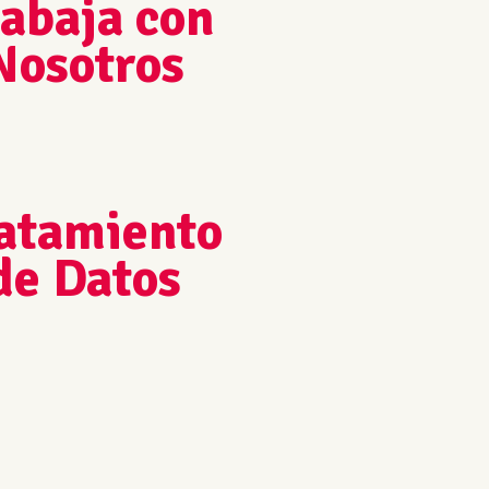
abaja con
Nosotros
atamiento
de Datos