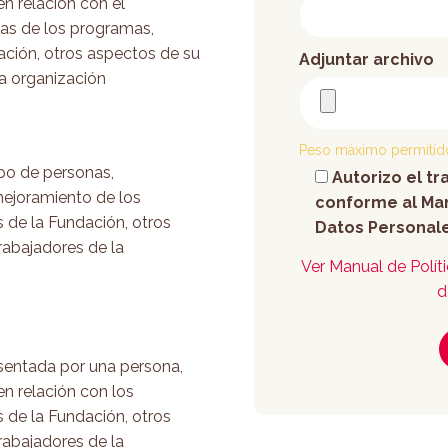
n relación con el
cas de los programas,
ación, otros aspectos de su
Adjuntar archivo
la organización
Peso máximo permitid
po de personas,
Autorizo el t
mejoramiento de los
conforme al Man
 de la Fundación, otros
Datos Personale
rabajadores de la
Ver Manual de Polít
d
sentada por una persona,
n relación con los
 de la Fundación, otros
rabajadores de la