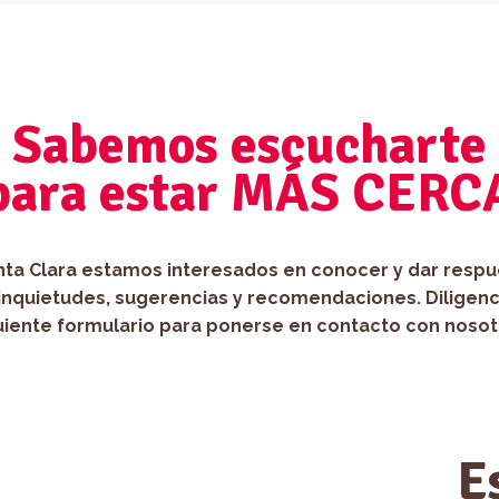
Sabemos escucharte
para estar MÁS CERC
nta Clara estamos interesados en conocer y dar respu
inquietudes, sugerencias y recomendaciones. Diligenc
uiente formulario para ponerse en contacto con nosot
E