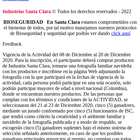
Industrias Santa Clara
© Todos los derechos reservados - 2022
BIOSEGURIDAD En Santa Clara
estamos comprometidos con
el bienestar de todos, por tal motivo manejamos nuestros protocolos
de Bioseguridad y seguridad que podrás ver dando
click aquí
Feedback
Vigencia de la Actividad del 08 de Diciembre al 20 de Diciembre
2020. Para la inscripción, el participante deberá comprar productos
de Industria Santa Clara, tomarse una fotografía familiar navideña
con los productos e inscribirse en la página Web adjuntando la
fotografía con la que participará en la fechas de vigencia de la
actividad, cada persona podrá participar en una sola ocasión, solo
podrán participar mayores de edad a nivel nacional (Colombia),
donde se encuentran nuestros productos. De las personas que
cumplan con los términos y condiciones de la ACTIVIDAD, se
seleccionaran del 21 al 23 de Diciembre 2020, cinco (5) ganadores,
mediante un jurado conformado por cinco (5) funcionarios de ISC,
que tendrá como criterio la creatividad y el ambiente familiar y
navideño de la fotografía publicada y a modo de respaldo, se
escogerán cinco (5) ganadores suplentes bajo el mismo sistema de
selección señalado anteriormente, en caso de que los posibles
ganadores principales renuncien al premio, no cumplan con todos