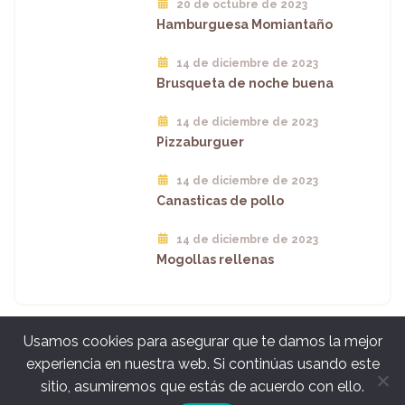
20 de octubre de 2023
Hamburguesa Momiantaño
14 de diciembre de 2023
Brusqueta de noche buena
14 de diciembre de 2023
Pizzaburguer
14 de diciembre de 2023
Canasticas de pollo
14 de diciembre de 2023
Mogollas rellenas
Usamos cookies para asegurar que te damos la mejor
experiencia en nuestra web. Si continúas usando este
sitio, asumiremos que estás de acuerdo con ello.