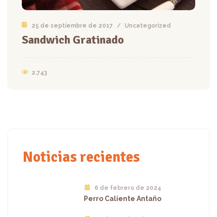
25 de septiembre de 2017
/
Uncategorized
Sandwich Gratinado
2.743
Noticias recientes
6 de febrero de 2024
Perro Caliente Antaño