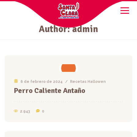
Author: admin
6 de febrero de 2024
/
Recetas Hallowen
Perro Caliente Antaño
2.943
0