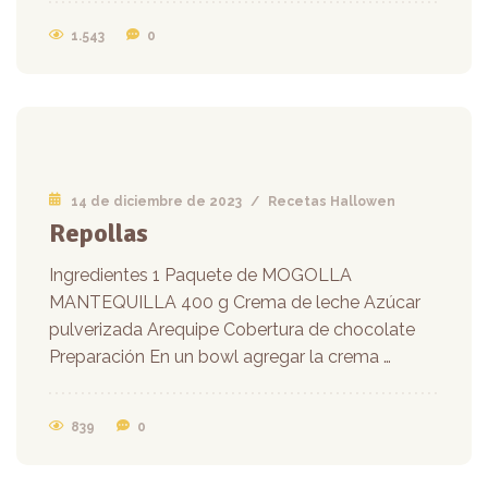
1.543
0
14 de diciembre de 2023
/
Recetas Hallowen
Repollas
Ingredientes 1 Paquete de MOGOLLA
MANTEQUILLA 400 g Crema de leche Azúcar
pulverizada Arequipe Cobertura de chocolate
Preparación En un bowl agregar la crema …
839
0