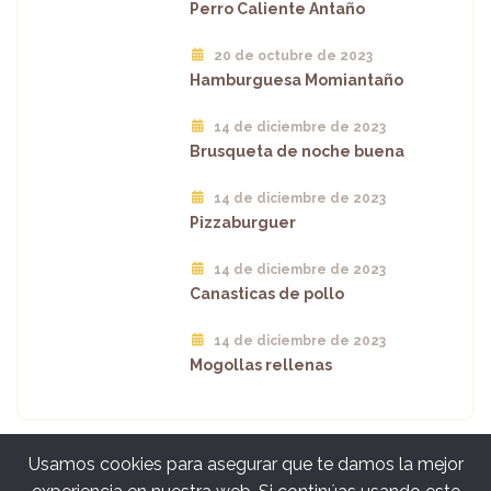
Perro Caliente Antaño
20 de octubre de 2023
Hamburguesa Momiantaño
14 de diciembre de 2023
Brusqueta de noche buena
14 de diciembre de 2023
Pizzaburguer
14 de diciembre de 2023
Canasticas de pollo
14 de diciembre de 2023
Mogollas rellenas
Usamos cookies para asegurar que te damos la mejor