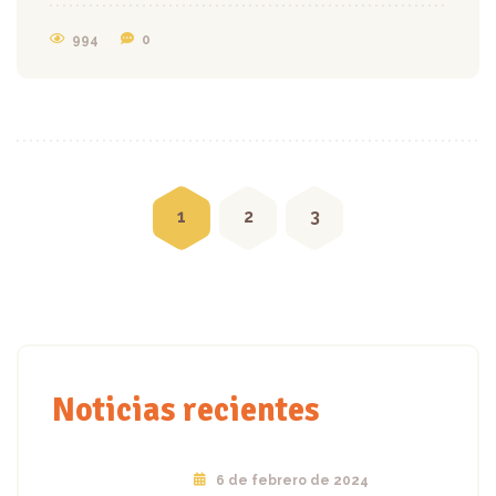
994
0
Posts navigation
1
2
3
Noticias recientes
6 de febrero de 2024